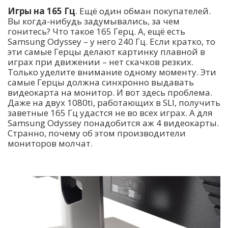
Игры на 165 Гц
. Ещё один обман покупателей.
Вы когда-нибудь задумывались, за чем
гонитесь? Что такое 165 Герц. А, ещё есть
Samsung Odyssey – у него 240 Гц. Если кратко, то
эти самые Герцы делают картинку плавной в
играх при движении – нет скачков резких.
Только уделите внимание одному моменту. Эти
самые Герцы должна синхронно выдавать
видеокарта на монитор. И вот здесь проблема.
Даже на двух 1080ti, работающих в SLI, получить
заветные 165 Гц удастся не во всех играх. А для
Samsung Odyssey понадобится аж 4 видеокарты.
Странно, почему об этом производители
мониторов молчат.