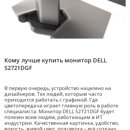
Кому лучше купить монитор DELL
S2721DGF
В первую очередь, устройство нацелено на
дизайнеров. Тех людей, которым часто
приходится работать с графикой. Где
цветопередача играет главную роль в работе
специалиста. Монитор DELL S2721DGF будет
полезен всем людям, работающим в ИТ
индустрии. Качественная картинка, удобство,
яркость, живой цвет, подсветка – всё создано