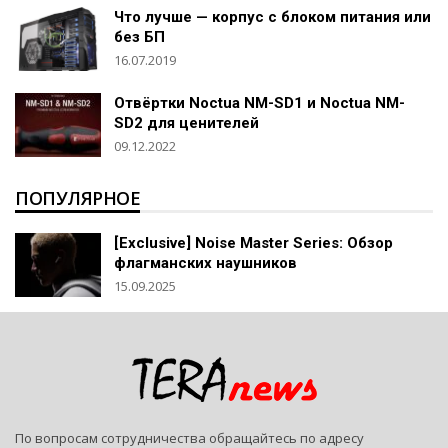
Что лучше — корпус с блоком питания или
без БП
16.07.2019
Отвёртки Noctua NM-SD1 и Noctua NM-
SD2 для ценителей
09.12.2022
ПОПУЛЯРНОЕ
[Exclusive] Noise Master Series: Обзор
флагманских наушников
15.09.2025
По вопросам сотрудничества обращайтесь по адресу