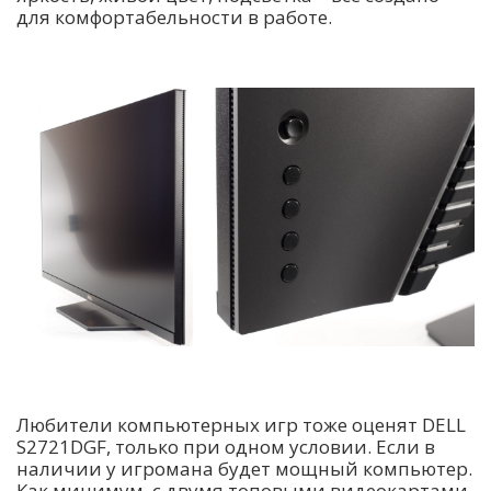
для комфортабельности в работе.
Любители компьютерных игр тоже оценят DELL
S2721DGF, только при одном условии. Если в
наличии у игромана будет мощный компьютер.
Как минимум, с двумя топовыми видеокартами.