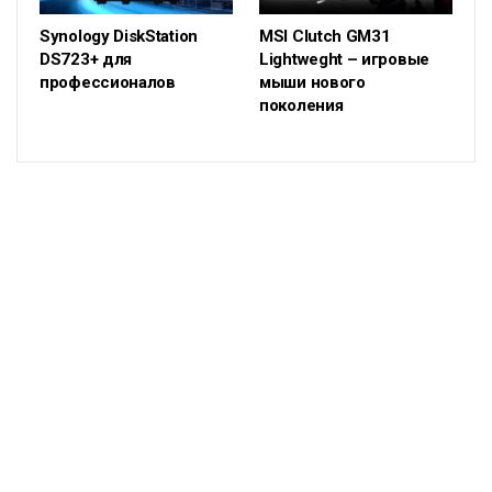
Synology DiskStation
MSI Clutch GM31
DS723+ для
Lightweght – игровые
профессионалов
мыши нового
поколения