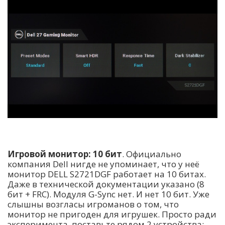
Игровой монитор: 10 бит
. Официально
компания Dell нигде не упоминает, что у неё
монитор DELL S2721DGF работает на 10 битах.
Даже в технической документации указано (8
бит + FRC). Модуля G-Sync нет. И нет 10 бит. Уже
слышны возгласы игроманов о том, что
монитор не пригоден для игрушек. Просто ради
эксперимента, поставьте рядом 2 устройства: