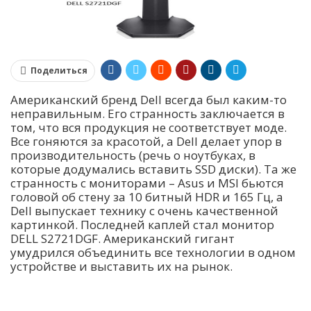
Поделиться
Американский бренд Dell всегда был каким-то
неправильным. Его странность заключается в
том, что вся продукция не соответствует моде.
Все гоняются за красотой, а Dell делает упор в
производительность (речь о ноутбуках, в
которые додумались вставить SSD диски). Та же
странность с мониторами – Asus и MSI бьются
головой об стену за 10 битный HDR и 165 Гц, а
Dell выпускает технику с очень качественной
картинкой. Последней каплей стал монитор
DELL S2721DGF. Американский гигант
умудрился объединить все технологии в одном
устройстве и выставить их на рынок.