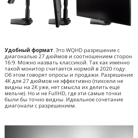
Удобный формат
. Это WQHD разрешение с
диагональю 27 дюймов и соотношением сторон
16:9. Можно назвать классикой. Так как именно
такой монитор считается нормой в 2020 году.
Об этом говорят опросы и продажи. Разрешение
4К для 27 дюймов не эффективно (пиксели не
видны на 2К уже, нет смысла их делить ещё
мельче). Но и не FullHD, где эти самые точки
были бы точно видны. Идеальное сочетание
диагонали с разрешением.