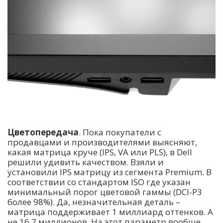
Цветопередача
. Пока покупатели с
продавцами и производителями выясняют,
какая матрица круче (IPS, VA или PLS), в Dell
решили удивить качеством. Взяли и
установили IPS матрицу из сегмента Premium. В
соответствии со стандартом ISO где указан
минимальный порог цветовой гаммы (DCI-P3
более 98%). Да, незначительная деталь –
матрица поддерживает 1 миллиард оттенков. А
не 16,7 миллионов. На этот параметр вообще