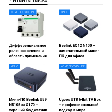
КОМПЛЕКТУЮЩИЕ
КИНО
Дифференциальное
Beelink EQ12 N100 –
реле: назначение и
замечательный мини-
область применения
ПК для офиса
КИНО
КОМПЛЕКТУЮЩИЕ
Мини-ПК Beelink U59
Ugoos UT8 64bit TV Box
N5105 за $170 –
– профессиональный
хороший бюджетник
подход в мире