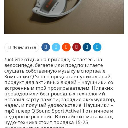
Поделиться
Любите отдых на природе, катаетесь на
велосипеде, бегаете или предпочитаете
слушать собственную музыку в спортзале.
Компания Q Sound предлагает уникальный
продукт для активных людей – наушники со
встроенным mp3 проигрывателем. Никаких
проводов или беспроводных технологий.
Вставил карту памяти, зарядил аккумулятор,
надел, и получай удовольствие. Наушники –
mp3 плеер Q Sound Sport Active III отличное и
недорогое решение. В китайских магазинах,
чудо-техника стоит порядка 15-25
американских долларов.