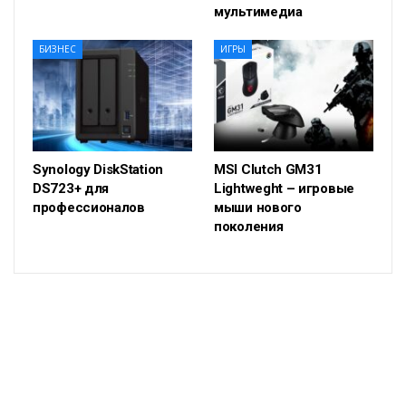
мультимедиа
БИЗНЕС
ИГРЫ
Synology DiskStation
MSI Clutch GM31
DS723+ для
Lightweght – игровые
профессионалов
мыши нового
поколения