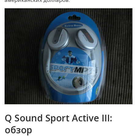
Q Sound Sport Active III:
обзор