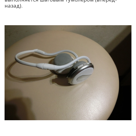
назад).