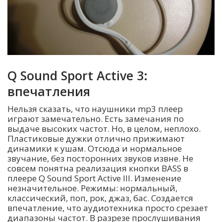
Q Sound Sport Active 3:
впечатления
Нельзя сказать, что наушники mp3 плеер
играют замечательно. Есть замечания по
выдаче высоких частот. Но, в целом, неплохо.
Пластиковые дужки отлично прижимают
динамики к ушам. Отсюда и нормальное
звучание, без посторонних звуков извне. Не
совсем понятна реализация кнопки BASS в
плеере Q Sound Sport Active III. Изменение
незначительное. Режимы: нормальный,
классический, поп, рок, джаз, бас. Создается
впечатление, что аудиотехника просто срезает
диапазоны частот. В разрезе прослушивания