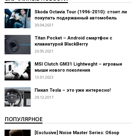
Skoda Octavia Tour (1996-2010): стоит ли
покупать подержанный автомобиль
30.04.2021
Titan Pocket – Android смартфон с
клавиатурой BlackBerry
20.05.2021
MSI Clutch GM31 Lightweght – игровые
мыши нового поколения
13.01.2023
Пикап Tesla – это уже интересно!
29.12.2017
ПОПУЛЯРНОЕ
[Exclusive] Noise Master Series: Обзор