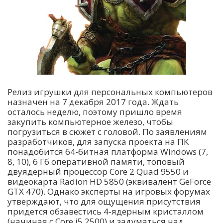
Релиз игрушки для персональных компьютеров
назначен на 7 декабря 2017 года. Ждать
осталось неделю, поэтому пришло время
закупить компьютерное железо, чтобы
погрузиться в сюжет с головой. По заявлениям
разработчиков, для запуска проекта на ПК
понадобится 64-битная платформа Windows (7,
8, 10), 6 Гб оперативной памяти, топовый
двуядерный процессор Core 2 Quad 9550 и
видеокарта Radion HD 5850 (эквивалент GeForce
GTX 470). Однако эксперты на игровых форумах
утверждают, что для ощущения присутствия
придется обзавестись 4-ядерным кристаллом
(начиная с Core i5 2500) и задуматься над