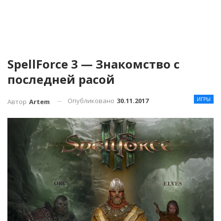
SpellForce 3 — Знакомство с
последней расой
ИГРЫ
Опубликовано
30.11.2017
Автор
Artem