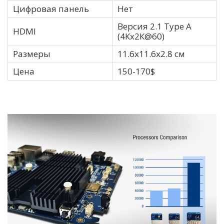
Цифровая панель
Нет
Версия 2.1 Type A
HDMI
(4Кх2К@60)
Размеры
11.6х11.6х2.8 см
Цена
150-170$