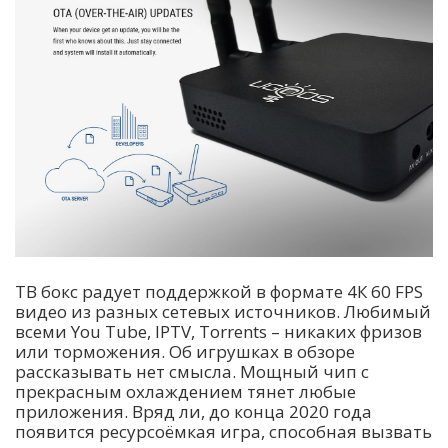
ТВ бокс радует поддержкой в формате 4К 60 FPS
видео из разных сетевых источников. Любимый
всеми You Tube, IPTV, Torrents – никаких фризов
или торможения. Об игрушках в обзоре
рассказывать нет смысла. Мощный чип с
прекрасным охлаждением тянет любые
приложения. Вряд ли, до конца 2020 года
появится ресурсоёмкая игра, способная вызвать