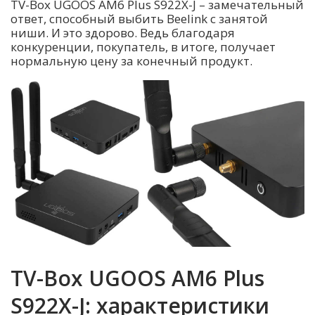
TV-Box UGOOS AM6 Plus S922X-J – замечательный
ответ, способный выбить Beelink с занятой
ниши. И это здорово. Ведь благодаря
конкуренции, покупатель, в итоге, получает
нормальную цену за конечный продукт.
TV-Box UGOOS AM6 Plus
S922X-J: характеристики