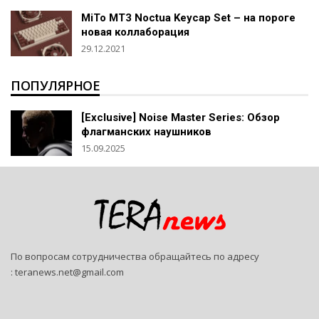
MiTo MT3 Noctua Keycap Set – на пороге
новая коллаборация
29.12.2021
ПОПУЛЯРНОЕ
[Exclusive] Noise Master Series: Обзор
флагманских наушников
15.09.2025
По вопросам сотрудничества обращайтесь по адресу
:
teranews.net@gmail.com