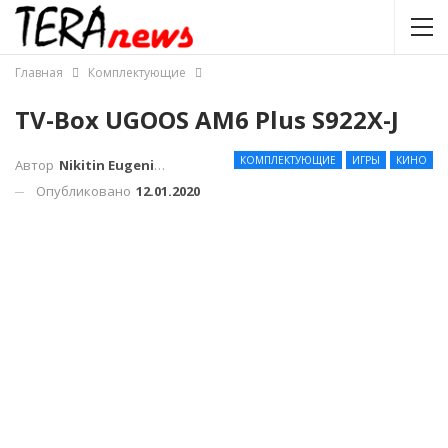
Главная
Комплектующие
TV-Box UGOOS AM6 Plus S922X-J
КОМПЛЕКТУЮЩИЕ
ИГРЫ
КИНО
Автор
Nikitin Eugenius
Опубликовано
12.01.2020