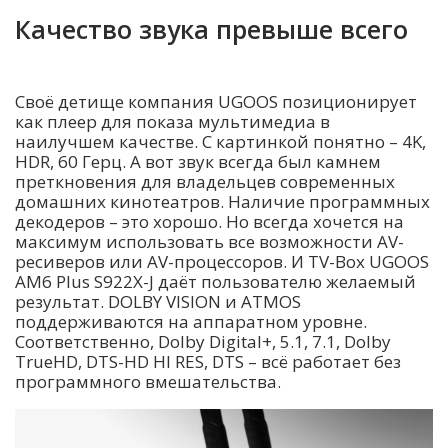
Качество звука превыше всего
Своё детище компания UGOOS позиционирует
как плеер для показа мультимедиа в
наилучшем качестве. С картинкой понятно – 4K,
HDR, 60 Герц. А вот звук всегда был камнем
преткновения для владельцев современных
домашних кинотеатров. Наличие программных
декодеров – это хорошо. Но всегда хочется на
максимум использовать все возможности AV-
ресиверов или AV-процессоров. И TV-Box UGOOS
AM6 Plus S922X-J даёт пользователю желаемый
результат. DOLBY VISION и ATMOS
поддерживаются на аппаратном уровне.
Соответственно, Dolby Digital+, 5.1, 7.1, Dolby
TrueHD, DTS-HD HI RES, DTS – всё работает без
программного вмешательства.