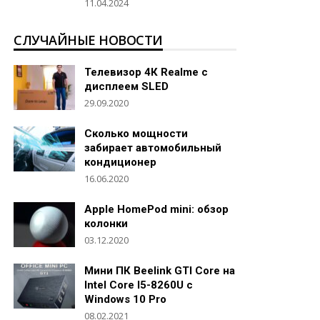
11.04.2024
СЛУЧАЙНЫЕ НОВОСТИ
Телевизор 4К Realme с
дисплеем SLED
29.09.2020
Сколько мощности
забирает автомобильный
кондиционер
16.06.2020
Apple HomePod mini: обзор
колонки
03.12.2020
Мини ПК Beelink GTI Core на
Intel Core I5-8260U с
Windows 10 Pro
08.02.2021