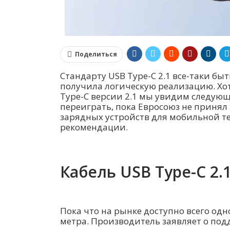
Поделиться
Стандарту USB Type-C 2.1 все-таки бы
получила логическую реализацию. Хот
Type-C версии 2.1 мы увидим следующе
переиграть, пока Евросоюз не приня
зарядных устройств для мобильной те
рекомендации.
Кабель USB Type-C 2.
Пока что на рынке доступно всего одн
метра. Производитель заявляет о под