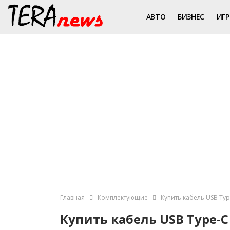
АВТО
БИЗНЕС
ИГ
Главная
Комплектующие
Купить кабель USB Ty
Купить кабель USB Type-C