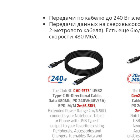
Передачи по кабелю до 240 Вт эл
Передачи данных на сверхвысокой 
2-метрового кабеля). Есть еще 
скорости 480 Мб/с.