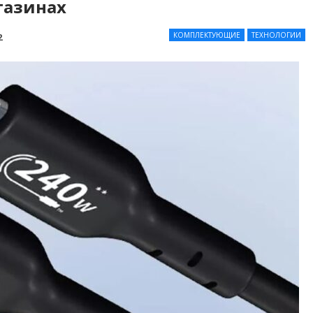
газинах
КОМПЛЕКТУЮЩИЕ
ТЕХНОЛОГИИ
2