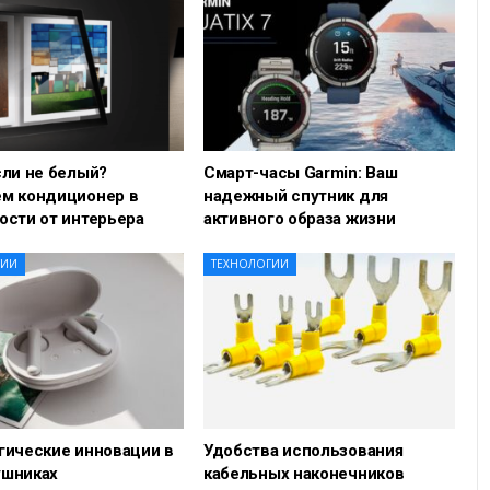
сли не белый?
Смарт-часы Garmin: Ваш
м кондиционер в
надежный спутник для
ости от интерьера
активного образа жизни
ГИИ
ТЕХНОЛОГИИ
гические инновации в
Удобства использования
шниках
кабельных наконечников