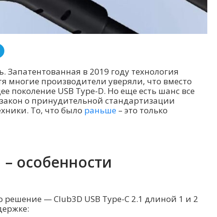
ть. Запатентованная в 2019 году технология
я многие производители уверяли, что вместо
е поколение USB Type-D. Но еще есть шанс все
л закон о принудительной стандартизации
хники. То, что было
раньше
– это только
1 – особенности
о решение — Club3D USB Type-C 2.1 длиной 1 и 2
держке: