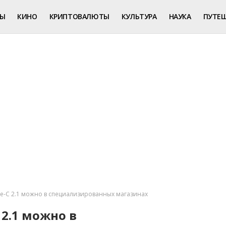
РЫ
КИНО
КРИПТОВАЛЮТЫ
КУЛЬТУРА
НАУКА
ПУТЕ
pe-C 2.1 можно в специализированных магазинах
 2.1 можно в