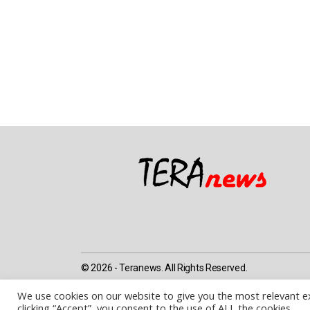
© 2026 - Teranews. All Rights Reserved.
We use cookies on our website to give you the most relevant e
clicking “Accept”, you consent to the use of ALL the cookies.