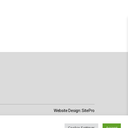
Website Design:
SitePro
Cookie Settings
Accept