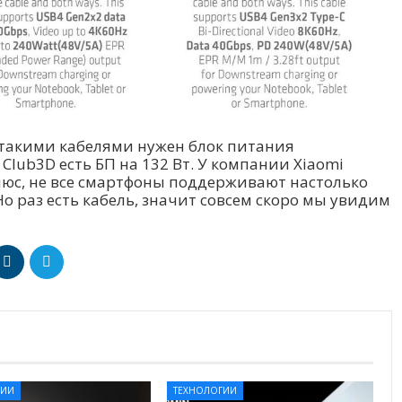
с такими кабелями нужен блок питания
lub3D есть БП на 132 Вт. У компании Xiaomi
люс, не все смартфоны поддерживают настолько
о раз есть кабель, значит совсем скоро мы увидим
ГИИ
ТЕХНОЛОГИИ