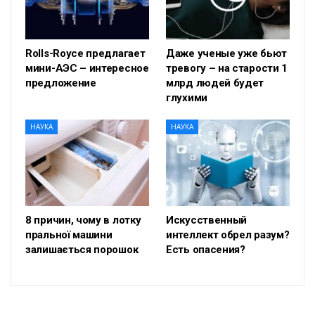
Rolls-Royce предлагает
Даже ученые уже бьют
мини-АЭС – интересное
тревогу – на старости 1
предложение
млрд людей будет
глухими
НАУКА
НАУКА
8 причин, чому в лотку
Искусственный
пральної машини
интеллект обрел разум?
залишається порошок
Есть опасения?