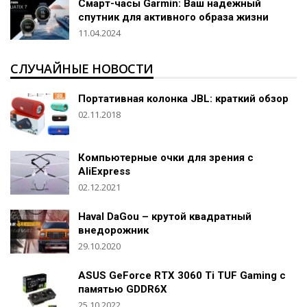
Смарт-часы Garmin: Ваш надежный
спутник для активного образа жизни
11.04.2024
СЛУЧАЙНЫЕ НОВОСТИ
Портативная колонка JBL: краткий обзор
02.11.2018
Компьютерные очки для зрения с
AliExpress
02.12.2021
Haval DaGou – крутой квадратный
внедорожник
29.10.2020
ASUS GeForce RTX 3060 Ti TUF Gaming с
памятью GDDR6X
25.10.2022