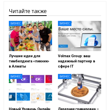
Читайте также
БИЗНЕС
БИЗНЕС
Лучшие идеи для
Volmax Group: ваш
тимбилдинга «пикник»
надежный партнер в
в Алматы
сфере IT
БИЗНЕС
БИЗНЕС
Новый Уровень Онлайн
Лазерная гравировка –