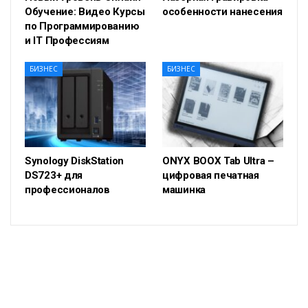
Обучение: Видео Курсы
особенности нанесения
по Программированию
и IT Профессиям
БИЗНЕС
БИЗНЕС
Synology DiskStation
ONYX BOOX Tab Ultra –
DS723+ для
цифровая печатная
профессионалов
машинка