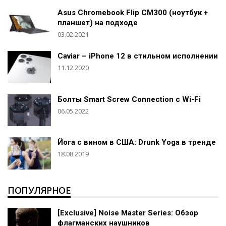
Asus Chromebook Flip CM300 (ноутбук +
планшет) на подходе
03.02.2021
Caviar – iPhone 12 в стильном исполнении
11.12.2020
Болты Smart Screw Connection c Wi-Fi
06.05.2022
Йога с вином в США: Drunk Yoga в тренде
18.08.2019
ПОПУЛЯРНОЕ
[Exclusive] Noise Master Series: Обзор
флагманских наушников