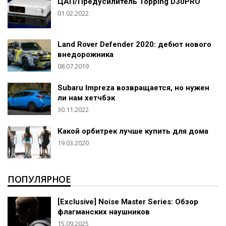
ЦАП/Предусилитель Topping D30PRO
01.02.2022
Land Rover Defender 2020: дебют нового
внедорожника
08.07.2019
Subaru Impreza возвращается, но нужен
ли нам хетчбэк
30.11.2022
Какой орбитрек лучше купить для дома
19.03.2020
ПОПУЛЯРНОЕ
[Exclusive] Noise Master Series: Обзор
флагманских наушников
15.09.2025