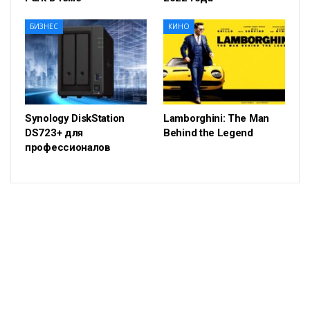
БИЗНЕС
КИНО
Synology DiskStation
Lamborghini: The Man
DS723+ для
Behind the Legend
профессионалов