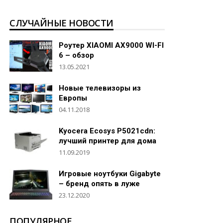
СЛУЧАЙНЫЕ НОВОСТИ
Роутер XIAOMI AX9000 WI-FI
6 – обзор
13.05.2021
Новые телевизоры из
Европы
04.11.2018
Kyocera Ecosys P5021cdn:
лучший принтер для дома
11.09.2019
Игровые ноутбуки Gigabyte
– бренд опять в луже
23.12.2020
ПОПУЛЯРНОЕ