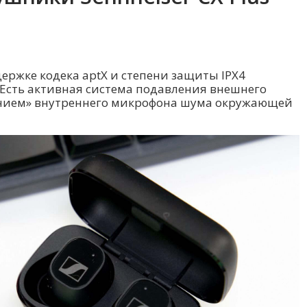
ржке кодека aptX и степени защиты IPX4
. Есть активная система подавления внешнего
анием» внутреннего микрофона шума окружающей