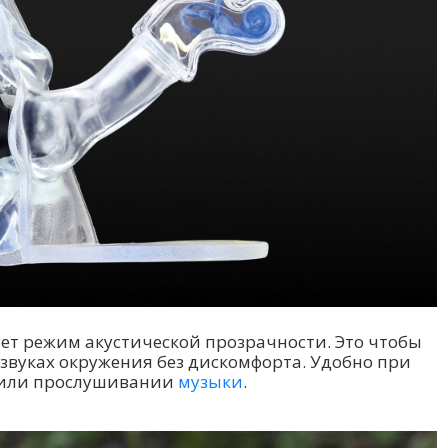
ует режим акустической прозрачности. Это чтобы
 звуках окружения без дискомфорта. Удобно при
 или прослушивании
музыки
.