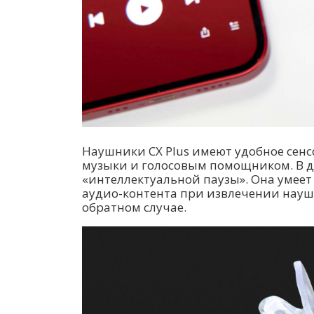
Наушники CX Plus имеют удобное сен
музыки и голосовым помощником. В д
«интеллектуальной паузы». Она умее
аудио-контента при извлечении наушн
обратном случае.