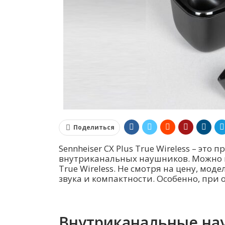
Поделиться
Sennheiser CX Plus True Wireless – эт
внутриканальных наушников. Можно 
True Wireless. Не смотря на цену, мо
звука и компактности. Особенно, при
Внутриканальные нау