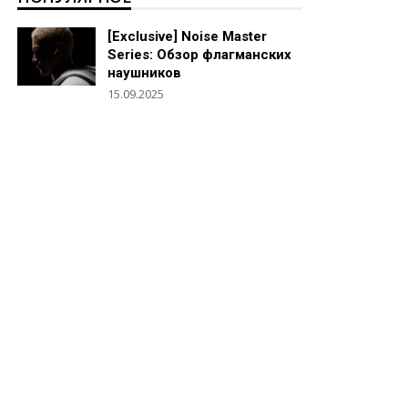
[Exclusive] Noise Master
Series: Обзор флагманских
наушников
15.09.2025