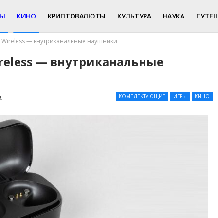
РЫ
КИНО
КРИПТОВАЛЮТЫ
КУЛЬТУРА
НАУКА
ПУТЕ
ue Wireless — внутриканальные наушники
Wireless — внутриканальные
КОМПЛЕКТУЮЩИЕ
ИГРЫ
КИНО
2