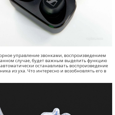
сорное управление звонками, воспроизведением
анном случае, будет важным выделить функцию
т автоматически останавливать воспроизведение
ика из уха. Что интересно и возобновлять его в