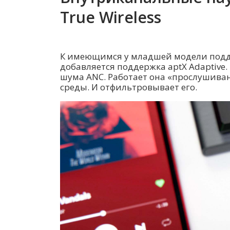
True Wireless
К имеющимся у младшей модели подде
добавляется поддержка aptX Adaptive
шума ANC. Работает она «прослушив
среды. И отфильтровывает его.