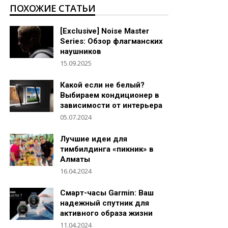
ПОХОЖИЕ СТАТЬИ
[Exclusive] Noise Master
Series: Обзор флагманских
наушников
15.09.2025
Какой если не белый?
Выбираем кондиционер в
зависимости от интерьера
05.07.2024
Лучшие идеи для
тимбилдинга «пикник» в
Алматы
16.04.2024
Смарт-часы Garmin: Ваш
надежный спутник для
активного образа жизни
11.04.2024