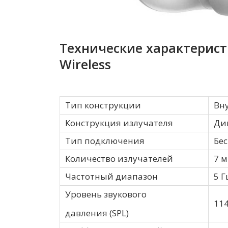
Технические характеристи
Wireless
Тип конструкции
Вн
Конструкция излучателя
Ди
Тип подключения
Бес
Количество излучателей
7 
Частотный диапазон
5 Г
Уровень звукового
114
давления (SPL)