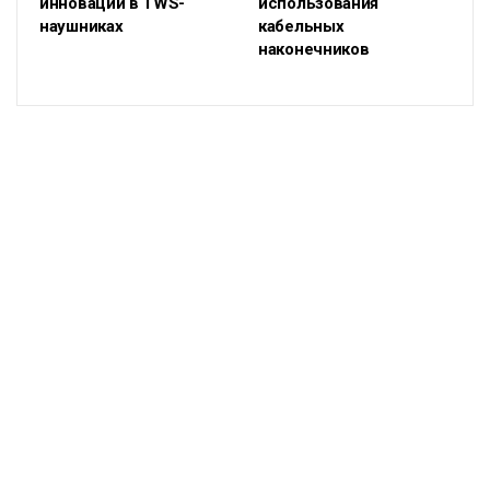
инновации в TWS-
использования
наушниках
кабельных
наконечников