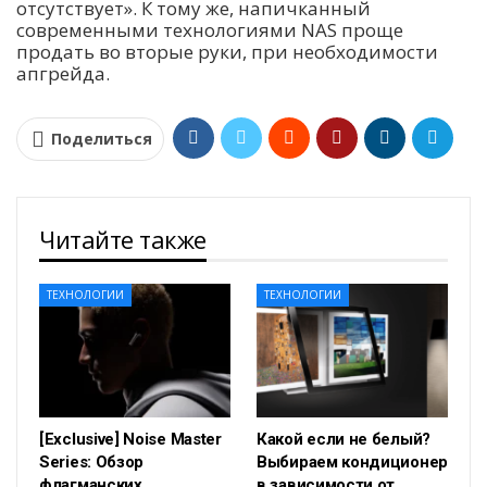
отсутствует». К тому же, напичканный
современными технологиями NAS проще
продать во вторые руки, при необходимости
апгрейда.
Поделиться
Читайте также
ТЕХНОЛОГИИ
ТЕХНОЛОГИИ
[Exclusive] Noise Master
Какой если не белый?
Series: Обзор
Выбираем кондиционер
флагманских
в зависимости от