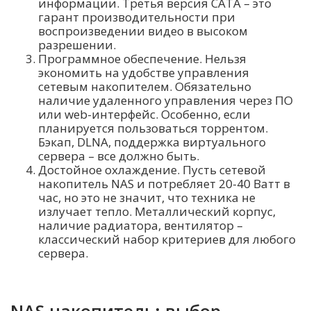
информации. Третья версия САТА – это
гарант производительности при
воспроизведении видео в высоком
разрешении.
Программное обеспечение. Нельзя
экономить на удобстве управления
сетевым накопителем. Обязательно
наличие удаленного управления через ПО
или web-интерфейс. Особенно, если
планируется пользоваться торрентом.
Бэкап, DLNA, поддержка виртуального
сервера – все должно быть.
Достойное охлаждение. Пусть сетевой
накопитель NAS и потребляет 20-40 Ватт в
час, но это не значит, что техника не
излучает тепло. Металлический корпус,
наличие радиатора, вентилятор –
классический набор критериев для любого
сервера.
NAS накопитель: выбор