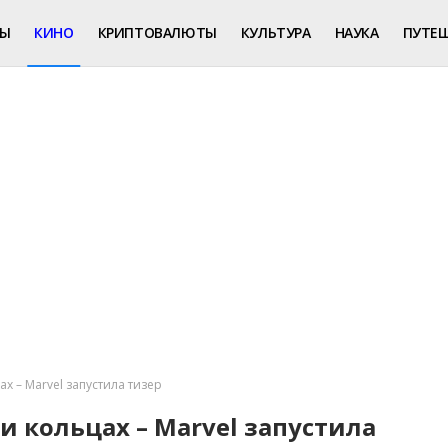
РЫ
КИНО
КРИПТОВАЛЮТЫ
КУЛЬТУРА
НАУКА
ПУТЕ
х – Marvel запустила тизер
и кольцах – Marvel запустила