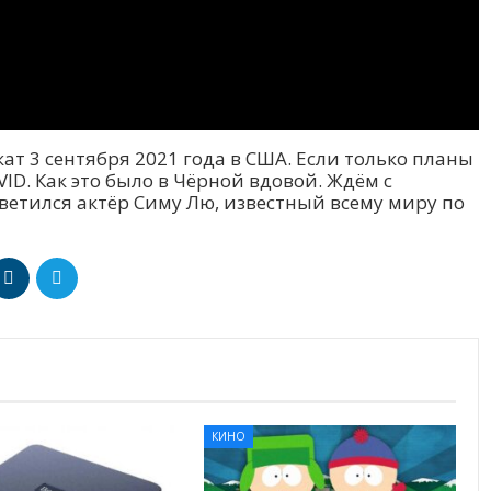
т 3 сентября 2021 года в США. Если только планы
ID. Как это было в Чёрной вдовой. Ждём с
светился актёр Симу Лю, известный всему миру по
КИНО