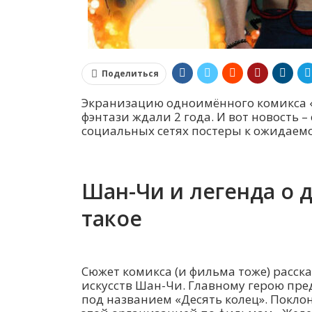
Поделиться
Экранизацию одноимённого комикса «
фэнтази ждали 2 года. И вот новость –
социальных сетях постеры к ожидаем
Шан-Чи и легенда о д
такое
Сюжет комикса (и фильма тоже) расск
искусств Шан-Чи. Главному герою пре
под названием «Десять колец». Покло