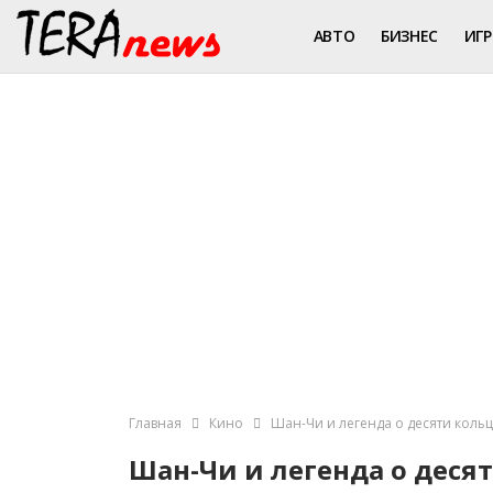
АВТО
БИЗНЕС
ИГ
Главная
Кино
Шан-Чи и легенда о десяти кольца
Шан-Чи и легенда о десят