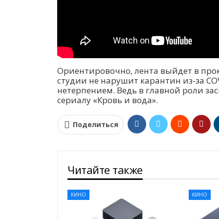
Ориентировочно, лента выйдет в прока
студии не нарушит карантин из-за COV
нетерпением. Ведь в главной роли за
сериалу «Кровь и вода».
Поделиться
Читайте также
КИНО
КИНО