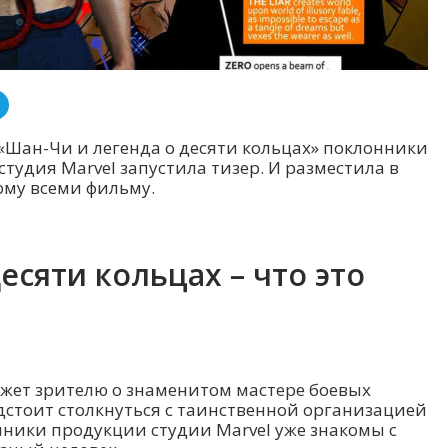
Шан-Чи и легенда о десяти кольцах» поклонники
 студия Marvel запустила тизер. И разместила в
ому всеми фильму.
есяти кольцах – что это
ажет зрителю о знаменитом мастере боевых
дстоит столкнуться с таинственной организацией
нники продукции студии Marvel уже знакомы с