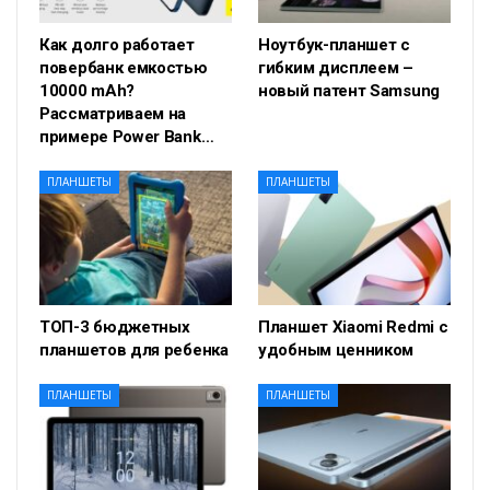
Как долго работает
Ноутбук-планшет с
повербанк емкостью
гибким дисплеем –
10000 mAh?
новый патент Samsung
Рассматриваем на
примере Power Bank…
ПЛАНШЕТЫ
ПЛАНШЕТЫ
ТОП-3 бюджетных
Планшет Xiaomi Redmi с
планшетов для ребенка
удобным ценником
ПЛАНШЕТЫ
ПЛАНШЕТЫ