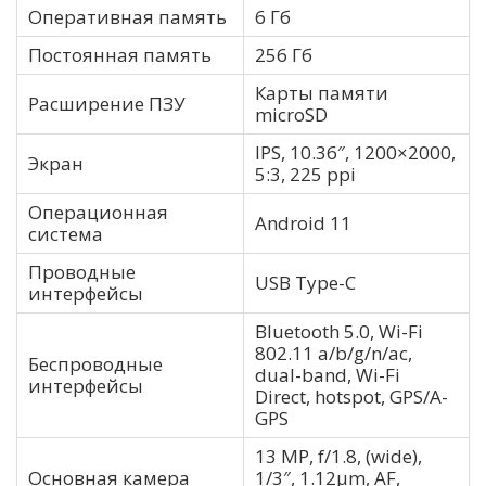
Оперативная память
6 Гб
Постоянная память
256 Гб
Карты памяти
Расширение ПЗУ
microSD
IPS, 10.36″, 1200×2000,
Экран
5:3, 225 ppi
Операционная
Android 11
система
Проводные
USB Type-C
интерфейсы
Bluetooth 5.0, Wi-Fi
802.11 a/b/g/n/ac,
Беспроводные
dual-band, Wi-Fi
интерфейсы
Direct, hotspot, GPS/A-
GPS
13 MP, f/1.8, (wide),
Основная камера
1/3″, 1.12µm, AF,