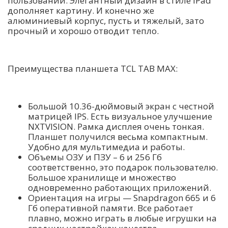
пользовании. Элегантный дизайн в стиле iPad
дополняет картину. И конечно же
алюминиевый корпус, пусть и тяжелый, зато
прочный и хорошо отводит тепло.
Преимущества планшета TCL TAB MAX:
Большой 10.36-дюймовый экран с честной
матрицей IPS. Есть визуальное улучшение
NXTVISION. Рамка дисплея очень тонкая.
Планшет получился весьма компактным.
Удобно для мультимедиа и работы.
Объемы ОЗУ и ПЗУ – 6 и 256 Гб
соответственно, это подарок пользователю.
Большое хранилище и множество
одновременно работающих приложений.
Ориентация на игры — Snapdragon 665 и 6
Гб оперативной памяти. Все работает
плавно, можно играть в любые игрушки на