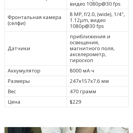
видео 1080p@30 fps
8 MP, f/2.0, (wide), 1/4″,
Фронтальная камера
1.12µm, видео
(селфи)
1080p@30 fps
приближения и
освещения,
Датчики
магнитного поля,
акселерометр,
гироскоп
Аккумулятор
8000 мА·ч
Размеры
247х157х7.6 мм
Вес
470 грамм
Цена
$229