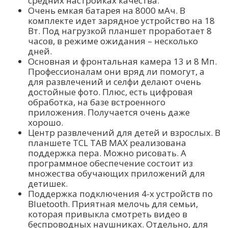
средних настройках качества.
Очень емкая батарея на 8000 мАч. В
комплекте идет зарядное устройство на 18
Вт. Под нагрузкой планшет проработает 8
часов, в режиме ожидания – несколько
дней.
Основная и фронтальная камера 13 и 8 Мп.
Профессионалам они вряд ли помогут, а
для развлечений и селфи делают очень
достойные фото. Плюс, есть цифровая
обработка, на базе встроенного
приложения. Получается очень даже
хорошо.
Центр развлечений для детей и взрослых. В
планшете TCL TAB MAX реализована
поддержка пера. Можно рисовать. А
программное обеспечение состоит из
множества обучающих приложений для
детишек.
Поддержка подключения 4-х устройств по
Bluetooth. Приятная мелочь для семьи,
которая привыкла смотреть видео в
беспроводных наушниках. Отдельно, для