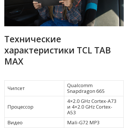
Технические
характеристики TCL TAB
MAX
Qualcomm
Чипсет
Snapdragon 665
4×2.0 GHz Cortex-A73
Процессор
и 4×2.0 GHz Cortex-
A53
Видео
Mali-G72 MP3