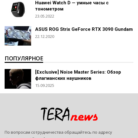
Huawei Watch D — умные часы с
тонометром
23.05.2022
ASUS ROG Strix GeForce RTX 3090 Gundam
22.12.2020
ПОПУЛЯРНОЕ
[Exclusive] Noise Master Series: Обзор
флагманских наушников
15.09.2025
По вопросам сотрудничества обращайтесь по адресу