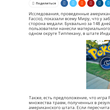
Поделиться
Исследования, проведенные американ
Faccio), показали всему Миру, что у 
сторона медали. Буквально за 148 дн
пользователи нанесли материального
одном округе Типпекану, в штате Инд
Также, есть предположение, что игра
множества травм, полученных в резул
американского штата. Если пересчита