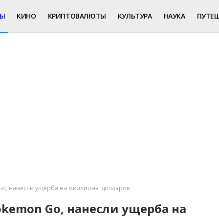
РЫ
КИНО
КРИПТОВАЛЮТЫ
КУЛЬТУРА
НАУКА
ПУТЕ
Go, нанесли ущерба на миллионы долларов
kemon Go, нанесли ущерба на