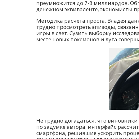
преумножится до 7-8 миллиардов. Об
денежном эквиваленте, экономисты п
Методика расчета проста. Владея дан
трудно просмотреть эпизоды, связан
игры в свет. Сузить выборку исследо
месте новых покемонов и лута соверш
Не трудно догадаться, что виновники
по задумке автора, интерфейс рассчи
смартфона, решившие ускорить процесс