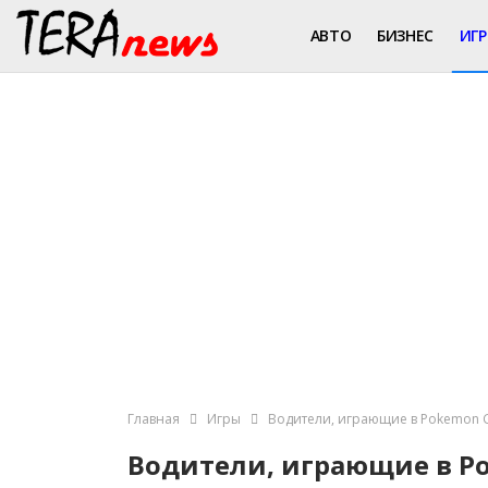
АВТО
БИЗНЕС
ИГ
Главная
Игры
Водители, играющие в Pokemon 
Водители, играющие в Po