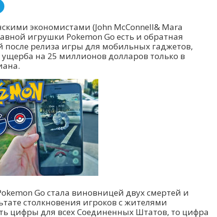
скими экономистами (John McConnell& Mara
забавной игрушки Pokemon Go есть и обратная
ей после релиза игры для мобильных гаджетов,
 ущерба на 25 миллионов долларов только в
иана.
 Pokemon Go стала виновницей двух смертей и
ьтате столкновения игроков с жителями
ть цифры для всех Соединенных Штатов, то цифра