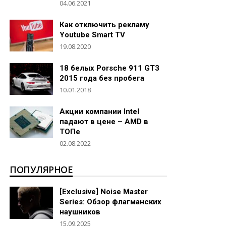
04.06.2021
Как отключить рекламу
Youtube Smart TV
19.08.2020
18 белых Porsche 911 GT3
2015 года без пробега
10.01.2018
Акции компании Intel
падают в цене – AMD в
ТОПе
02.08.2022
ПОПУЛЯРНОЕ
[Exclusive] Noise Master
Series: Обзор флагманских
наушников
15.09.2025