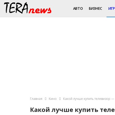
АВТО
БИЗНЕС
ИГ
Главная
Кино
Какой лучше купить телевизор — 
Какой лучше купить теле