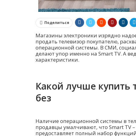
Поделиться
Магазины электроники изрядно надое
продать телевизор покупателю, расхв
операционной системы. В СМИ, социал
делают упор именно на Smart TV. А вед
характеристики.
Какой лучше купить 
без
Наличие операционной системы в теле
продавцы умалчивают, что Smart TV – 
предоставляет полный набор функций