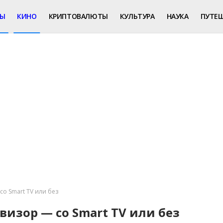
РЫ
КИНО
КРИПТОВАЛЮТЫ
КУЛЬТУРА
НАУКА
ПУТЕ
со Smart TV или без
визор — со Smart TV или без