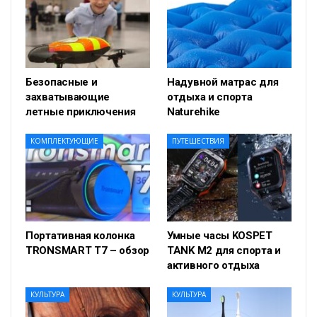
Безопасные и
Надувной матрас для
захватывающие
отдыха и спорта
летные приключения
Naturehike
КОМПЛЕКТУЮЩИЕ
ПУТЕШЕСТВИЯ
Портативная колонка
Умные часы KOSPET
TRONSMART T7 – обзор
TANK M2 для спорта и
активного отдыха
КУЛЬТУРА
КУЛЬТУРА