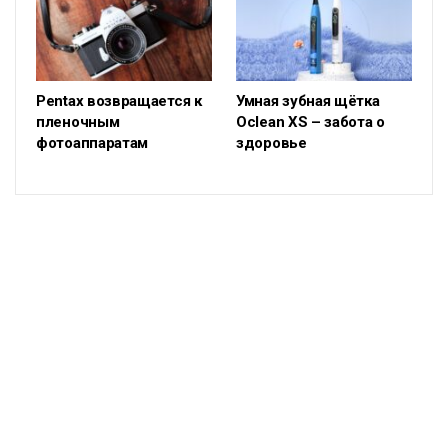
Pentax возвращается к
Умная зубная щётка
пленочным
Oclean XS – забота о
фотоаппаратам
здоровье