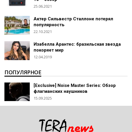
25.06.2021
Актер Сильвестр Сталлоне потерял
популярность
22.10.2021
Изабелла Арантес: бразильская звезда
покоряет мир
12.04.2019
ПОПУЛЯРНОЕ
[Exclusive] Noise Master Series: Обзор
флагманских наушников
15.09.2025