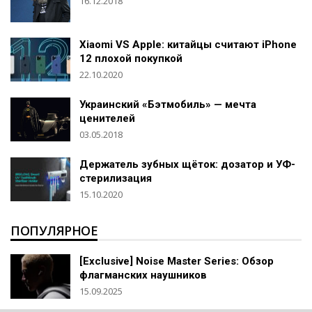
16.12.2018
Xiaomi VS Apple: китайцы считают iPhone
12 плохой покупкой
22.10.2020
Украинский «Бэтмобиль» — мечта
ценителей
03.05.2018
Держатель зубных щёток: дозатор и УФ-
стерилизация
15.10.2020
ПОПУЛЯРНОЕ
[Exclusive] Noise Master Series: Обзор
флагманских наушников
15.09.2025