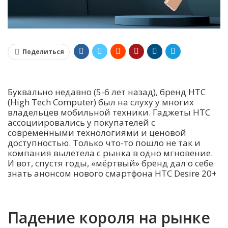
Поделиться
Буквально недавно (5-6 лет назад), бренд HTC
(High Tech Computer) был на слуху у многих
владельцев мобильной техники. Гаджеты HTC
ассоциировались у покупателей с
современными технологиями и ценовой
доступностью. Только что-то пошло не так и
компания вылетела с рынка в одно мгновение.
И вот, спустя годы, «мёртвый» бренд дал о себе
знать анонсом нового смартфона HTC Desire 20+
Падение короля на рынке