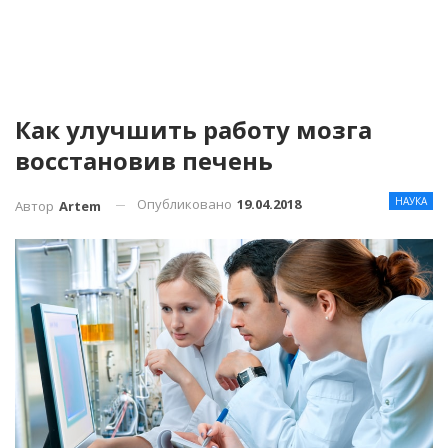
Как улучшить работу мозга
восстановив печень
НАУКА
Опубликовано
19.04.2018
Автор
Artem