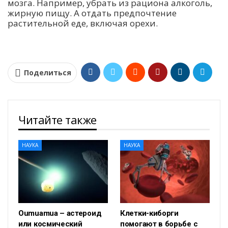
мозга. Например, убрать из рациона алкоголь,
жирную пищу. А отдать предпочтение
растительной еде, включая орехи.
Поделиться
Читайте также
НАУКА
НАУКА
Oumuamua – астероид
Клетки-киборги
или космический
помогают в борьбе с