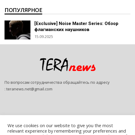
ПОПУЛЯРНОЕ
[Exclusive] Noise Master Series: Обзор
флагманских наушников
15.09.2025
По вопросам сотрудничества обращайтесь по адресу
:
teranews.net@gmail.com
We use cookies on our website to give you the most
relevant experience by remembering your preferences and
© 2026 - Teranews. All Rights Reserved.