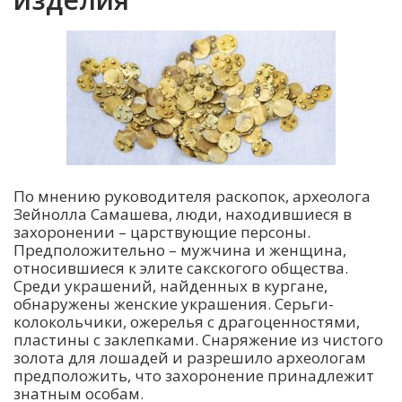
По мнению руководителя раскопок, археолога
Зейнолла Самашева, люди, находившиеся в
захоронении – царствующие персоны.
Предположительно – мужчина и женщина,
относившиеся к элите сакскогого общества.
Среди украшений, найденных в кургане,
обнаружены женские украшения. Серьги-
колокольчики, ожерелья с драгоценностями,
пластины с заклепками. Снаряжение из чистого
золота для лошадей и разрешило археологам
предположить, что захоронение принадлежит
знатным особам.