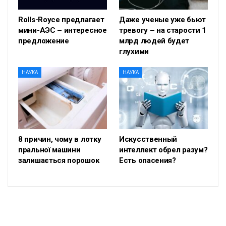
Rolls-Royce предлагает
Даже ученые уже бьют
мини-АЭС – интересное
тревогу – на старости 1
предложение
млрд людей будет
глухими
НАУКА
НАУКА
8 причин, чому в лотку
Искусственный
пральної машини
интеллект обрел разум?
залишається порошок
Есть опасения?