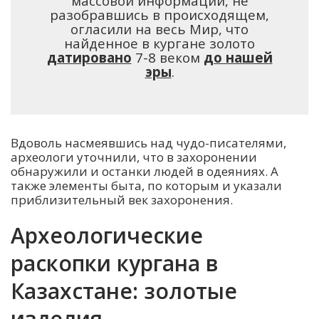
массовой информации, не
разобравшись в происходящем,
огласили на весь Мир, что
найденное в кургане золото
датировано
7-8 веком
до нашей
эры
.
Вдоволь насмеявшись над чудо-писателями,
археологи уточнили, что в захоронении
обнаружили и останки людей в одеяниях. А
также элементы быта, по которым и указали
приблизительный век захоронения.
Археологические
раскопки кургана в
Казахстане: золотые
изделия