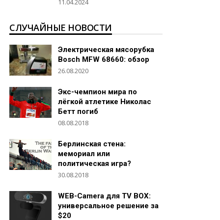
11.04.2024
СЛУЧАЙНЫЕ НОВОСТИ
Электрическая мясорубка
Bosch MFW 68660: обзор
26.08.2020
Экс-чемпион мира по
лёгкой атлетике Николас
Бетт погиб
08.08.2018
Берлинская стена:
мемориал или
политическая игра?
30.08.2018
WEB-Camera для TV BOX:
универсальное решение за
$20