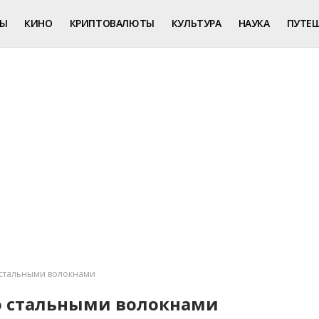
РЫ
КИНО
КРИПТОВАЛЮТЫ
КУЛЬТУРА
НАУКА
ПУТЕ
 стальными волокнами
о стальными волокнами