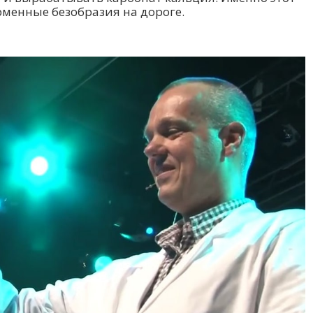
рменные безобразия на дороге.