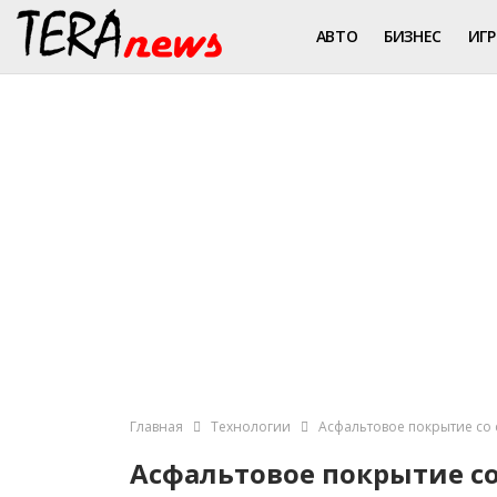
АВТО
БИЗНЕС
ИГ
Главная
Технологии
Асфальтовое покрытие со
Асфальтовое покрытие с