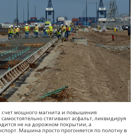
за счет мощного магнита и повышения
 самостоятельно стягивают асфальт, ликвидируя
одится не на дорожном покрытии, а
спорт. Машина просто прогоняется по полотну в