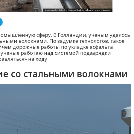
ромышленную сферу. В Голландии, ученым удалось
льными волокнами. По задумке технологов, такое
чем дорожные работы по укладке асфальта
 ученые работаю над системой подзарядки
авляться» на ходу.
ие со стальными волокнами