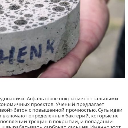
едованиях. Асфальтовое покрытие со стальными
экономичных проектов. Ученый предлагает
ивой» бетон с повышенной прочностью. Суть идеи
еси включают определенных бактерий, которые не
и появлении трещин в покрытии, и попадании
 и вырабатывать карбонат кальция. Именно этот