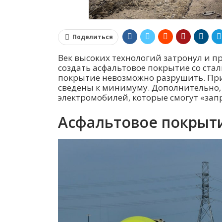
Поделиться
Век высоких технологий затронул и п
создать асфальтовое покрытие со ста
покрытие невозможно разрушить. При
сведены к минимуму. Дополнительно,
электромобилей, которые смогут «запр
Асфальтовое покрыт