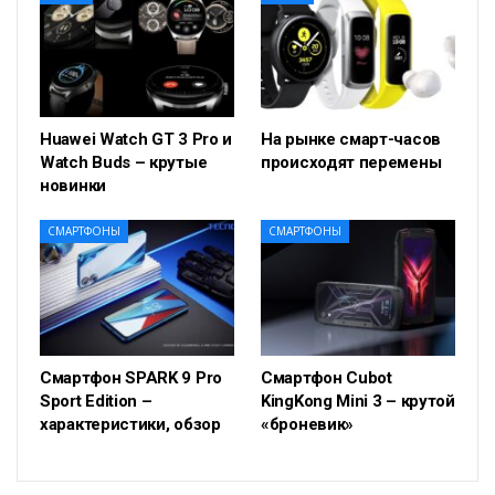
Huawei Watch GT 3 Pro и
На рынке смарт-часов
Watch Buds – крутые
происходят перемены
новинки
СМАРТФОНЫ
СМАРТФОНЫ
Смартфон SPARK 9 Pro
Смартфон Cubot
Sport Edition –
KingKong Mini 3 – крутой
характеристики, обзор
«броневик»