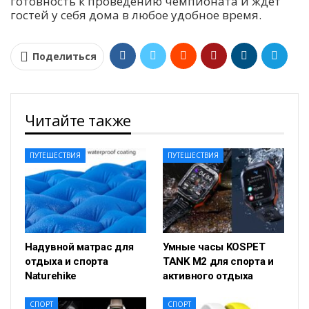
готовность к проведению чемпионата и ждет
гостей у себя дома в любое удобное время.
Поделиться
Читайте также
ПУТЕШЕСТВИЯ
ПУТЕШЕСТВИЯ
Надувной матрас для
Умные часы KOSPET
отдыха и спорта
TANK M2 для спорта и
Naturehike
активного отдыха
СПОРТ
СПОРТ