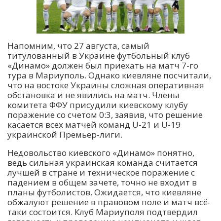
Напомним, что 27 августа, самый
титулованный в Украине футбольный клуб
«Динамо» должен был приехать на матч 7-го
тура в Мариуполь. Однако киевляне посчитали,
что на востоке Украины сложная оперативная
обстановка и не явились на матч. Члены
комитета ФФУ присудили киевскому клубу
поражение со счетом 0:3, заявив, что решение
касается всех матчей команд U-21 и U-19
украинской Премьер-лиги.
Недовольство киевского «Динамо» понятно,
ведь сильная украинская команда считается
лучшей в стране и техническое поражение с
падением в общем зачете, точно не входит в
планы футболистов. Ожидается, что киевляне
обжалуют решение в правовом поле и матч всё-
таки состоится. Клуб Мариуполя подтвердил