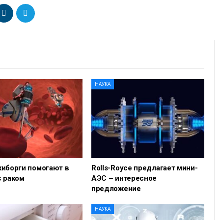
НАУКА
киборги помогают в
Rolls-Royce предлагает мини-
с раком
АЭС – интересное
предложение
НАУКА