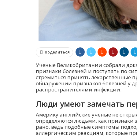
Поделиться
Ученые Великобритании собрали дока
признаки болезней и поступать по си
стремиться принять лекарственные п
обнаружении признаков болезней у др
распространителями инфекции.
Люди умеют замечать пе
Америку английские ученые не открыл
определяются людьми, как признаки 
рано, ведь подобные симптомы подхо
аллергическим реакциям, которые при