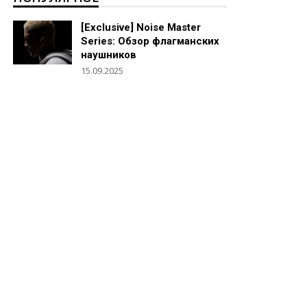
[Exclusive] Noise Master
Series: Обзор флагманских
наушников
15.09.2025