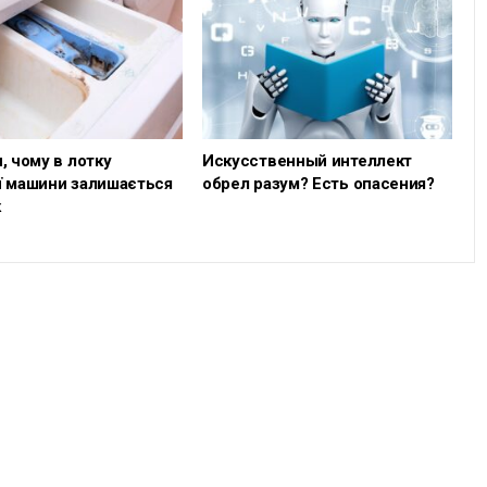
, чому в лотку
Искусственный интеллект
ї машини залишається
обрел разум? Есть опасения?
к