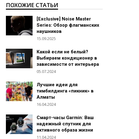
ПОХОЖИЕ СТАТЬИ
[Exclusive] Noise Master
Series: Обзор флагманских
наушников
15.09.2025
Какой если не белый?
Выбираем кондиционер в
зависимости от интерьера
05.07.2024
Лучшие идеи для
тимбилдинга «пикник» в
Алматы
16.04.2024
Смарт-часы Garmin: Ваш
надежный спутник для
активного образа жизни
11.04.2024