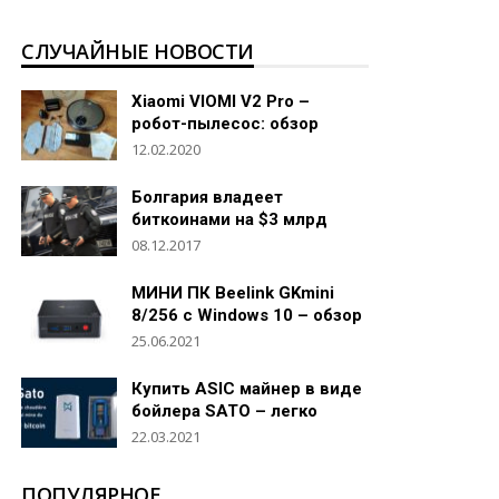
СЛУЧАЙНЫЕ НОВОСТИ
Xiaomi VIOMI V2 Pro –
робот-пылесос: обзор
12.02.2020
Болгария владеет
биткоинами на $3 млрд
08.12.2017
МИНИ ПК Beelink GKmini
8/256 c Windows 10 – обзор
25.06.2021
Купить ASIC майнер в виде
бойлера SATO – легко
22.03.2021
ПОПУЛЯРНОЕ