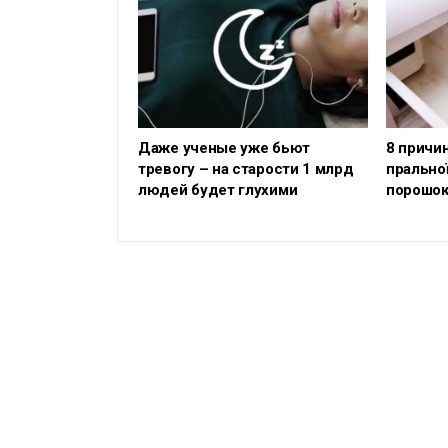
Даже ученые уже бьют
8 причин
тревогу – на старости 1 млрд
прально
людей будет глухими
порошо