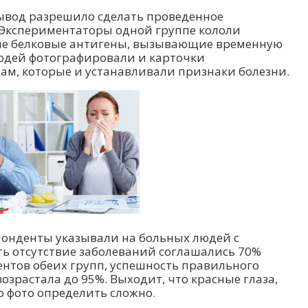
вывод разрешило сделать проведенное
. Экспериментаторы одной группе кололи
ные белковые антигены, вызывающие временную
людей фотографировали и карточки
м, которые и устанавливали признаки болезни.
понденты указывали на больных людей с
ть отсутствие заболеваний соглашались 70%
нтов обеих групп, успешность правильного
зрастала до 95%. Выходит, что красные глаза,
о фото определить сложно.