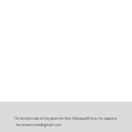
По вопросам сотрудничества обращайтесь по адресу
:
teranews.net@gmail.com