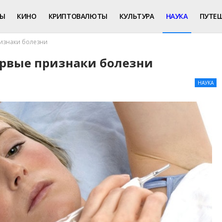
РЫ
КИНО
КРИПТОВАЛЮТЫ
КУЛЬТУРА
НАУКА
ПУТЕ
ризнаки болезни
рвые признаки болезни
НАУКА