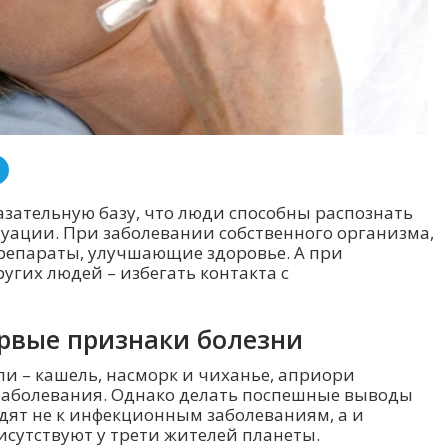
зательную базу, что люди способны распознать
туации. При заболевании собственного организма,
репараты, улучшающие здоровье. А при
угих людей – избегать контакта с
рвые признаки болезни
и – кашель, насморк и чиханье, априори
заболевания. Однако делать поспешные выводы
дят не к инфекционным заболеваниям, а и
сутствуют у трети жителей планеты.