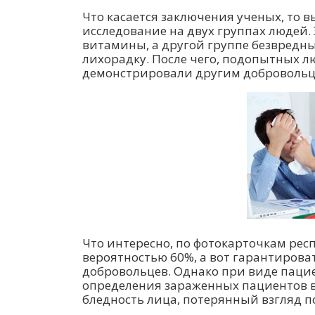
Что касается заключения ученых, то 
исследование на двух группах людей
витамины, а другой группе безвред
лихорадку. После чего, подопытных 
демонстрировали другим добровольца
Что интересно, по фотокарточкам рес
вероятностью 60%, а вот гарантирова
добровольцев. Однако при виде пацие
определения зараженных пациентов во
бледность лица, потерянный взгляд п