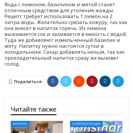
Вода с лимоном, базиликом и мятой станет
отличным средством для утоления жажды.
Рецепт требует использовать 1 лимон на 2
литра воды. Желательно срезать кожуру, так как
она внесёт в напиток горечь. Из лимона
выжимается сок и заливается в емкость с водой.
Туда же добавляют измельчённый базилик и
мяту. Напитку нужно настоятся сутки в
холодильнике. Сахар добавлять нельзя, так как
прохладительный напиток сразу же вызовет
голод.
Поделиться
Читайте также
КУЛЬТУРА
КОМПЛЕКТУЮЩИЕ